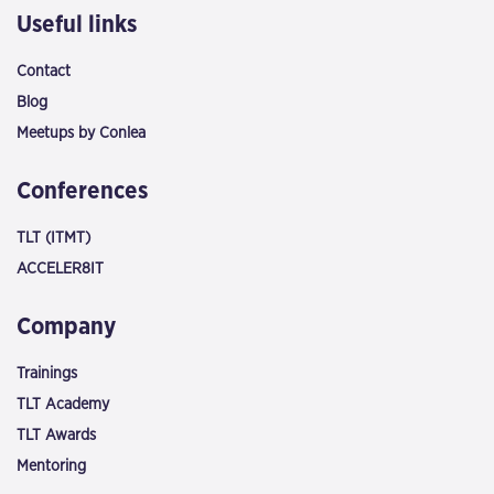
Useful links
Contact
Blog
Meetups by Conlea
Conferences
TLT (ITMT)
ACCELER8IT
Company
Trainings
TLT Academy
TLT Awards
Mentoring