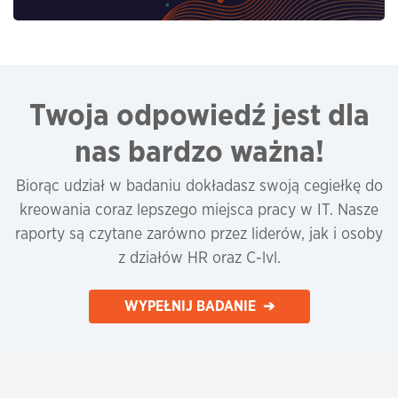
Twoja odpowiedź jest dla
nas bardzo ważna!
Biorąc udział w badaniu dokładasz swoją cegiełkę do
kreowania coraz lepszego miejsca pracy w IT. Nasze
raporty są czytane zarówno przez liderów, jak i osoby
z działów HR oraz C-lvl.
WYPEŁNIJ BADANIE ➔