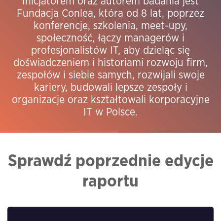
Inicjatorem oraz autorem badania jest
Fundacja Conlea, która od 8 lat, poprzez
konferencje, szkolenia, meet-upy,
społeczność, łączy managerów i
profesjonalistów IT, aby dzieląc się
doświadczeniem i historiami rozwoju firm,
zespołów i siebie samych, rozwijali swoje
kariery, budowali lepsze zespoły i
organizacje oraz kształtowali korporacyjne
IT w Polsce.
Sprawdź poprzednie edycje
raportu