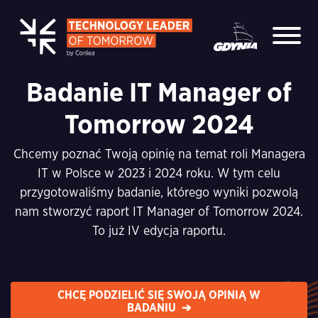
Badanie IT Manager of
Tomorrow 2024
Chcemy poznać Twoją opinię na temat roli Managera
IT w Polsce w 2023 i 2024 roku. W tym celu
przygotowaliśmy badanie, którego wyniki pozwolą
nam stworzyć raport IT Manager of Tomorrow 2024.
To już IV edycja raportu.
CHCĘ PODZIELIĆ SIĘ SWOJĄ OPINIĄ W
BADANIU ➔