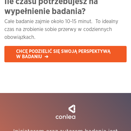
Ile czasu potrzebujesz na
wypełnienie badania?
Całe badanie zajmie około 10-15 minut. To idealny
czas na zrobienie sobie przerwy w codziennych
obowiązkach.
CHCĘ PODZIELIĆ SIĘ SWOJĄ PERSPEKTYWĄ
W BADANIU ➔