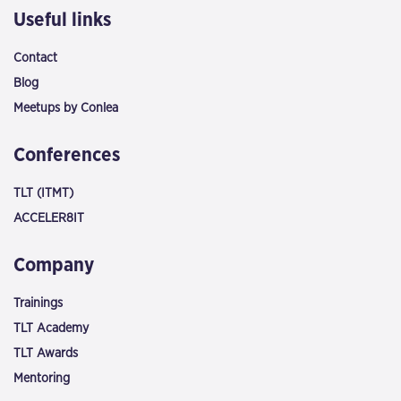
Useful links
Contact
Blog
Meetups by Conlea
Conferences
TLT (ITMT)
ACCELER8IT
Company
Trainings
TLT Academy
TLT Awards
Mentoring