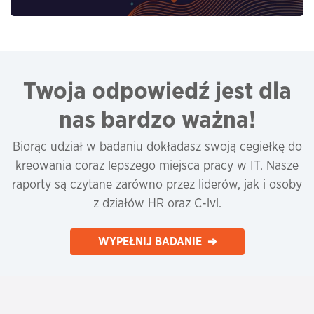
Twoja odpowiedź jest dla
nas bardzo ważna!
Biorąc udział w badaniu dokładasz swoją cegiełkę do
kreowania coraz lepszego miejsca pracy w IT. Nasze
raporty są czytane zarówno przez liderów, jak i osoby
z działów HR oraz C-lvl.
WYPEŁNIJ BADANIE ➔