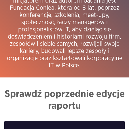
Inicjatorem oraz autorem badania jest
Fundacja Conlea, która od 8 lat, poprzez
konferencje, szkolenia, meet-upy,
społeczność, łączy managerów i
profesjonalistów IT, aby dzieląc się
doświadczeniem i historiami rozwoju firm,
zespołów i siebie samych, rozwijali swoje
kariery, budowali lepsze zespoły i
organizacje oraz kształtowali korporacyjne
IT w Polsce.
Sprawdź poprzednie edycje
raportu