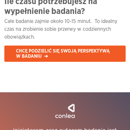
Ile czasu potrzebujesz na
wypełnienie badania?
Całe badanie zajmie około 10-15 minut. To idealny
czas na zrobienie sobie przerwy w codziennych
obowiązkach.
CHCĘ PODZIELIĆ SIĘ SWOJĄ PERSPEKTYWĄ
W BADANIU ➔