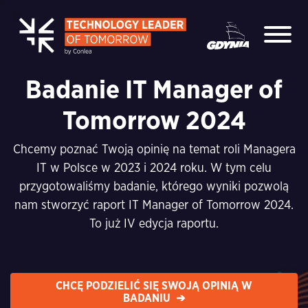
Badanie IT Manager of
Tomorrow 2024
Chcemy poznać Twoją opinię na temat roli Managera
IT w Polsce w 2023 i 2024 roku. W tym celu
przygotowaliśmy badanie, którego wyniki pozwolą
nam stworzyć raport IT Manager of Tomorrow 2024.
To już IV edycja raportu.
CHCĘ PODZIELIĆ SIĘ SWOJĄ OPINIĄ W
BADANIU ➔