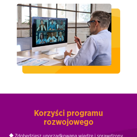
Korzyści programu
rozwojowego
Zdobędziesz uporządkowaną wiedzę i sprawdzony