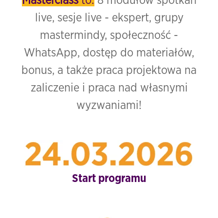
Masterclass
to:
8 modułów spotkań
live, sesje live - ekspert, grupy
mastermindy, społeczność -
WhatsApp, dostęp do materiałów,
bonus, a także praca projektowa na
zaliczenie i praca nad własnymi
wyzwaniami!
Start programu