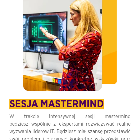
SESJA MASTERMIND
W trakcie intensywnej sesji mastermind
będziesz wspólnie z ekspertami rozwiązywać realne
wyzwania liderów IT. Będziesz miał szansę przedstawić
swój problem i otrzymać konkretne wskazówki oraz