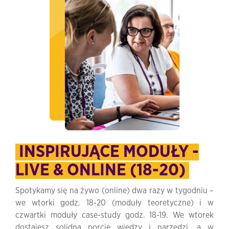
INSPIRUJĄCE MODUŁY -
LIVE & ONLINE (18-20)
Spotykamy się na żywo (online) dwa razy w tygodniu –
we wtorki godz. 18-20 (moduły teoretyczne) i w
czwartki moduły case-study godz. 18-19. We wtorek
dostajesz solidną porcję wiedzy i narzędzi, a w