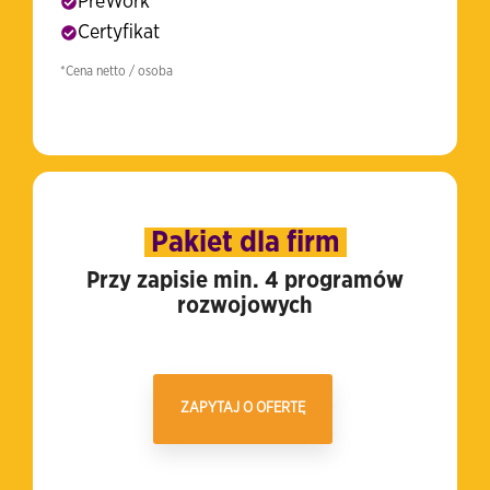
PreWork
Certyfikat
*Cena netto / osoba
Pakiet dla firm
Przy zapisie min. 4 programów
rozwojowych
ZAPYTAJ O OFERTĘ