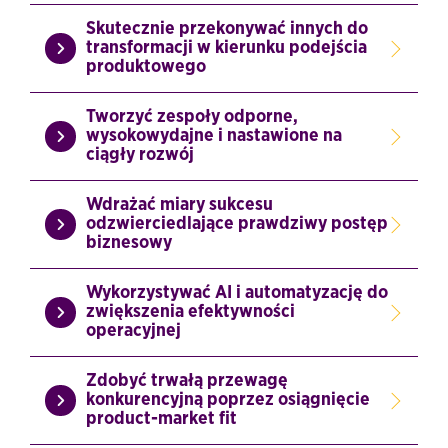
Skutecznie przekonywać innych do
transformacji w kierunku podejścia
produktowego
Tworzyć zespoły odporne,
wysokowydajne i nastawione na
ciągły rozwój
Wdrażać miary sukcesu
odzwierciedlające prawdziwy postęp
biznesowy
Wykorzystywać AI i automatyzację do
zwiększenia efektywności
operacyjnej
Zdobyć trwałą przewagę
konkurencyjną poprzez osiągnięcie
product-market fit