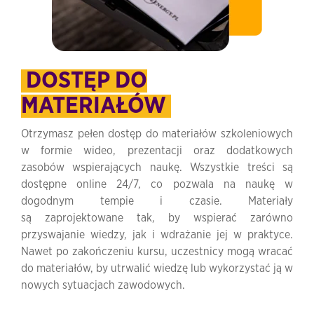
DOSTĘP DO
MATERIAŁÓW
Otrzymasz pełen dostęp do materiałów szkoleniowych
w formie wideo, prezentacji oraz dodatkowych
zasobów wspierających naukę. Wszystkie treści są
dostępne online 24/7, co pozwala na naukę w
dogodnym tempie i czasie. Materiały
są zaprojektowane tak, by wspierać zarówno
przyswajanie wiedzy, jak i wdrażanie jej w praktyce.
Nawet po zakończeniu kursu, uczestnicy mogą wracać
do materiałów, by utrwalić wiedzę lub wykorzystać ją w
nowych sytuacjach zawodowych.