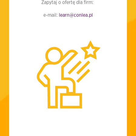
Zapytaj o ofertę dla firm:
e-mail:
learn@conlea.pl