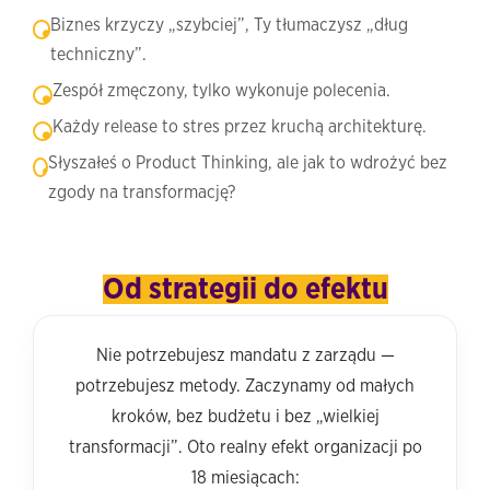
Biznes krzyczy „szybciej”, Ty tłumaczysz „dług
techniczny”.
Zespół zmęczony, tylko wykonuje polecenia.
Każdy release to stres przez kruchą architekturę.
Słyszałeś o Product Thinking, ale jak to wdrożyć bez
zgody na transformację?
Od strategii do efektu
Nie potrzebujesz mandatu z zarządu —
potrzebujesz metody. Zaczynamy od małych
kroków, bez budżetu i bez „wielkiej
transformacji”. Oto realny efekt organizacji po
18 miesiącach: