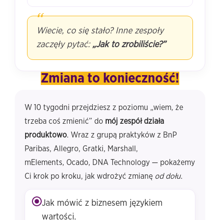
“
Wiecie, co się stało? Inne zespoły
zaczęły pytać:
„Jak to zrobiliście?”
Zmiana to konieczność!
W 10 tygodni przejdziesz z poziomu „wiem, że
trzeba coś zmienić” do
mój zespół działa
produktowo
. Wraz z grupą praktyków z BnP
Paribas, Allegro, Gratki, Marshall,
mElements, Ocado, DNA Technology — pokażemy
Ci krok po kroku, jak wdrożyć zmianę
od dołu
.
Jak mówić z biznesem językiem
wartości.