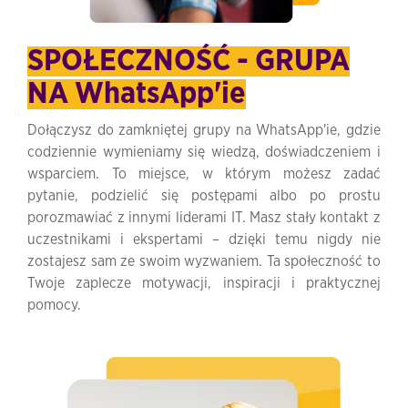
SPOŁECZNOŚĆ - GRUPA
NA WhatsApp'ie
Dołączysz do zamkniętej grupy na WhatsApp'ie, gdzie
codziennie wymieniamy się wiedzą, doświadczeniem i
wsparciem. To miejsce, w którym możesz zadać
pytanie, podzielić się postępami albo po prostu
porozmawiać z innymi liderami IT. Masz stały kontakt z
uczestnikami i ekspertami – dzięki temu nigdy nie
zostajesz sam ze swoim wyzwaniem. Ta społeczność to
Twoje zaplecze motywacji, inspiracji i praktycznej
pomocy.