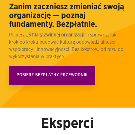
Zanim zaczniesz zmieniać swoją
organizację — poznaj
fundamenty. Bezpłatnie.
Pobierz
„3 filary zwinnej organizacji”
i sprawdź, jak
krok po kroku budować kulturę odpowiedzialności,
współpracy i innowacyjności. Bez kosztów, od razu do
wykorzystania w praktyce.
POBIERZ BEZPŁATNY PRZEWODNIK
Eksperci