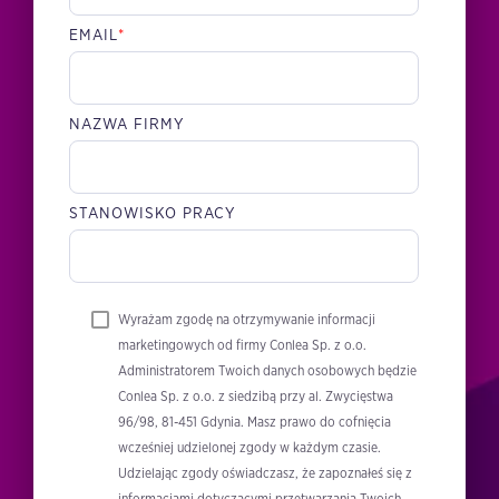
EMAIL
*
NAZWA FIRMY
STANOWISKO PRACY
Wyrażam zgodę na otrzymywanie informacji
marketingowych od firmy Conlea Sp. z o.o.
Administratorem Twoich danych osobowych będzie
Conlea Sp. z o.o. z siedzibą przy al. Zwycięstwa
96/98, 81-451 Gdynia. Masz prawo do cofnięcia
wcześniej udzielonej zgody w każdym czasie.
Udzielając zgody oświadczasz, że zapoznałeś się z