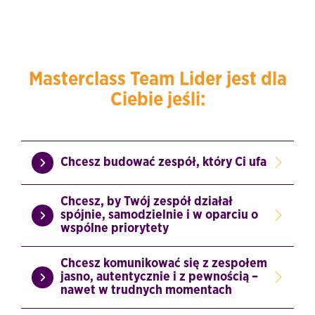
Masterclass Team Lider jest dla
Ciebie jeśli:
Chcesz budować zespół, który Ci ufa
Chcesz, by Twój zespół działał
spójnie, samodzielnie i w oparciu o
wspólne priorytety
Chcesz komunikować się z zespołem
jasno, autentycznie i z pewnością –
nawet w trudnych momentach