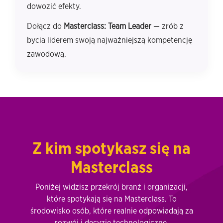
dowozić efekty.
Dołącz do
Masterclass: Team Leader
— zrób z
bycia liderem swoją najważniejszą kompetencję
zawodową.
Z kim spotykasz się na
Masterclass
Poniżej widzisz przekrój branż i organizacji,
które spotykają się na Masterclass. To
środowisko osób, które realnie odpowiadają za
rozwój i decyzje technologiczne.