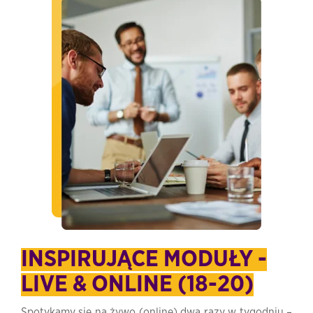
INSPIRUJĄCE MODUŁY -
LIVE & ONLINE (18-20)
Spotykamy się na żywo (online) dwa razy w tygodniu –