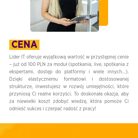
CENA
Lider IT oferuje wyjątkową wartość w przystępnej cenie
– już od 100 PLN za moduł (spotkania, live, spotkania z
ekspertami, dostęp do platformy i wiele innych...).
Dzięki elastycznemu formatowi i dostosowanej
strukturze, inwestujesz w rozwój umiejętności, które
przyniosą Ci realne korzyści. To doskonała okazja, aby
za niewielki koszt zdobyć wiedzę, która pomoże Ci
odnieść sukces i czerpać radość z pracy!