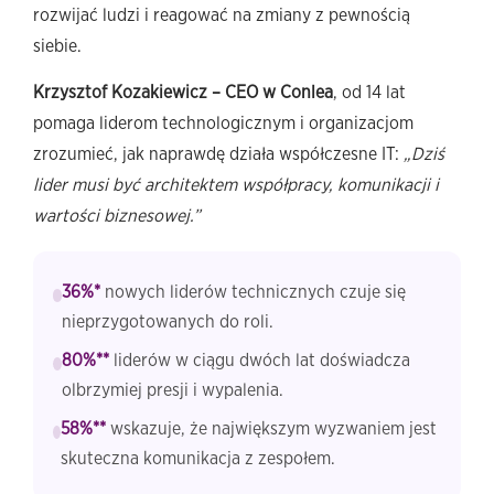
rozwijać ludzi i reagować na zmiany z pewnością
siebie.
Krzysztof Kozakiewicz – CEO w Conlea
, od 14 lat
pomaga liderom technologicznym i organizacjom
zrozumieć, jak naprawdę działa współczesne IT:
„Dziś
lider musi być architektem współpracy, komunikacji i
wartości biznesowej.”
36%*
nowych liderów technicznych czuje się
nieprzygotowanych do roli.
80%**
liderów w ciągu dwóch lat doświadcza
olbrzymiej presji i wypalenia.
58%**
wskazuje, że największym wyzwaniem jest
skuteczna komunikacja z zespołem.