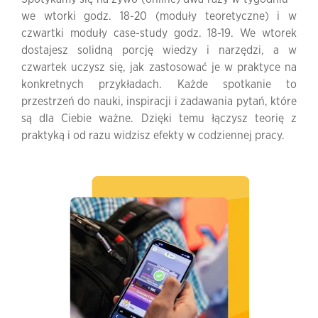
we wtorki godz. 18-20 (moduły teoretyczne) i w
czwartki moduły case-study godz. 18-19. We wtorek
dostajesz solidną porcję wiedzy i narzędzi, a w
czwartek uczysz się, jak zastosować je w praktyce na
konkretnych przykładach. Każde spotkanie to
przestrzeń do nauki, inspiracji i zadawania pytań, które
są dla Ciebie ważne. Dzięki temu łączysz teorię z
praktyką i od razu widzisz efekty w codziennej pracy.