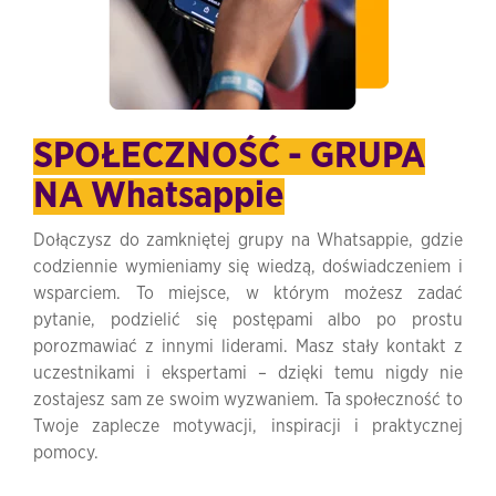
SPOŁECZNOŚĆ - GRUPA
NA Whatsappie
Dołączysz do zamkniętej grupy na Whatsappie, gdzie
codziennie wymieniamy się wiedzą, doświadczeniem i
wsparciem. To miejsce, w którym możesz zadać
pytanie, podzielić się postępami albo po prostu
porozmawiać z innymi liderami. Masz stały kontakt z
uczestnikami i ekspertami – dzięki temu nigdy nie
zostajesz sam ze swoim wyzwaniem. Ta społeczność to
Twoje zaplecze motywacji, inspiracji i praktycznej
pomocy.