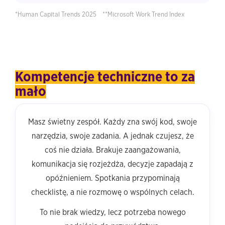
*Human Capital Trends 2025 **Microsoft Work Trend Index
Kompetencje techniczne to za
mało
Masz świetny zespół. Każdy zna swój kod, swoje
narzędzia, swoje zadania. A jednak czujesz, że
coś nie działa. Brakuje zaangażowania,
komunikacja się rozjeżdża, decyzje zapadają z
opóźnieniem. Spotkania przypominają
checklistę, a nie rozmowę o wspólnych celach.
To nie brak wiedzy, lecz potrzeba nowego