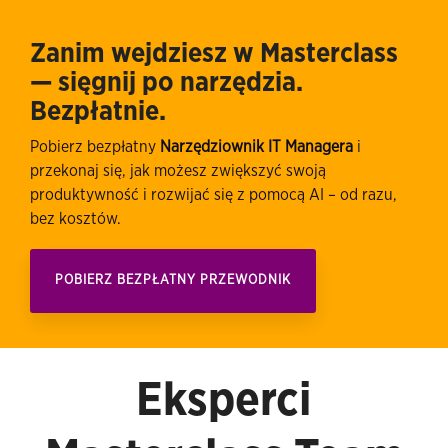
Zanim wejdziesz w Masterclass
— sięgnij po narzędzia.
Bezpłatnie.
Pobierz bezpłatny
Narzędziownik IT Managera
i
przekonaj się, jak możesz zwiększyć swoją
produktywność i rozwijać się z pomocą AI – od razu,
bez kosztów.
POBIERZ BEZPŁATNY PRZEWODNIK
Eksperci