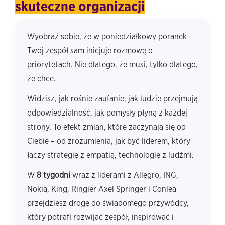
skuteczne organizacji
Wyobraź sobie, że w poniedziałkowy poranek
Twój zespół sam inicjuje rozmowę o
priorytetach. Nie dlatego, że musi, tylko dlatego,
że chce.
Widzisz, jak rośnie zaufanie, jak ludzie przejmują
odpowiedzialność, jak pomysły płyną z każdej
strony. To efekt zmian, które zaczynają się od
Ciebie – od zrozumienia, jak być liderem, który
łączy strategię z empatią, technologię z ludźmi.
W
8
tygodni
wraz z liderami z Allegro, ING,
Nokia, King, Ringier Axel Springer i Conlea
przejdziesz drogę do świadomego przywódcy,
który potrafi rozwijać zespół, inspirować i